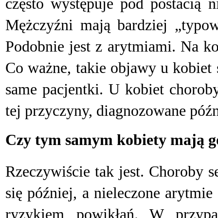
często występuje pod postacią n
Mężczyźni mają bardziej „typowe
Podobnie jest z arytmiami. Na koł
Co ważne, takie objawy u kobiet 
same pacjentki. U kobiet choroby
tej przyczyny, diagnozowane późn
Czy tym samym kobiety mają g
R
zeczywiście tak jest. Choroby s
się później, a nieleczone arytmi
ryzykiem powikłań. W przypa