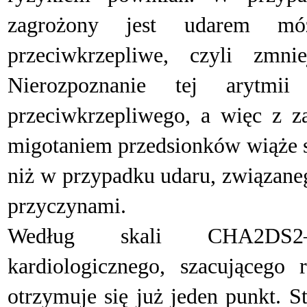
zagrożony jest udarem mó
przeciwkrzepliwe, czyli zmnie
Nierozpoznanie tej arytmi
przeciwkrzepliwego, a więc z z
migotaniem przedsionków wiąże s
niż w przypadku udaru, związane
przyczynami.
Według skali CHA2DS2–V
kardiologicznego, szacującego
otrzymuje się już jeden punkt. 