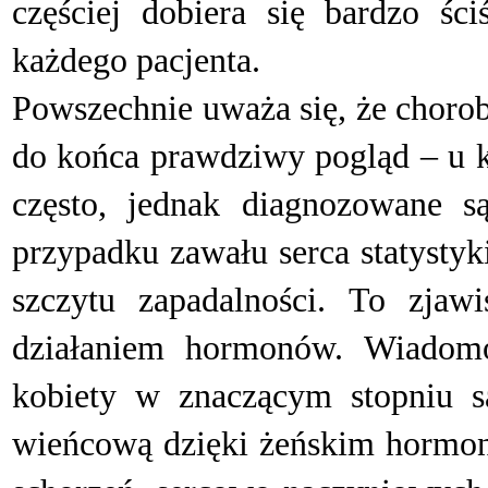
częściej dobiera się bardzo śc
każdego pacjenta.
Powszechnie uważa się, że chorob
do końca prawdziwy pogląd – u k
często, jednak diagnozowane 
przypadku zawału serca statysty
szczytu zapadalności. To zja
działaniem hormonów. Wiadom
kobiety w znaczącym stopniu s
wieńcową dzięki żeńskim hormon