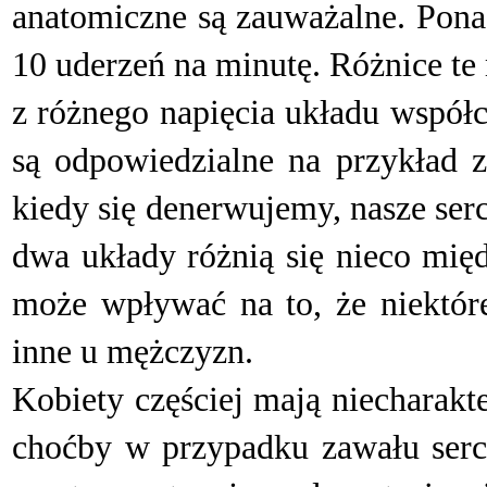
anatomiczne są zauważalne. Ponad
10 uderzeń na minutę. Różnice te
z różnego napięcia układu współ
są odpowiedzialne na przykład z
kiedy się denerwujemy, nasze serc
dwa układy różnią się nieco mię
może wpływać na to, że niektóre
inne u mężczyzn.
Kobiety częściej mają niecharakt
choćby w przypadku zawału serc