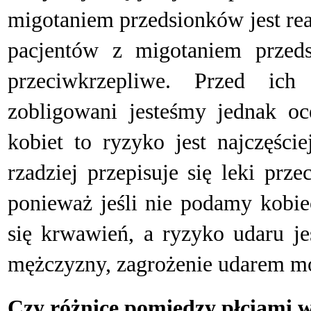
migotaniem przedsionków jest rea
pacjentów z migotaniem przed
przeciwkrzepliwe. Przed ic
zobligowani jesteśmy jednak o
kobiet to ryzyko jest najczęści
rzadziej przepisuje się leki prz
ponieważ jeśli nie podamy kobie
się krwawień, a ryzyko udaru je
mężczyzny, zagrożenie udarem móz
Czy różnice pomiędzy płciami w