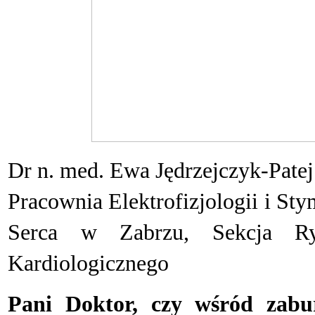
Dr n. med. Ewa Jędrzejczyk-Patej
Pracownia Elektrofizjologii i St
Serca w Zabrzu,
Sekcja R
Kardiologicznego
Pani Doktor, czy wśród zabu