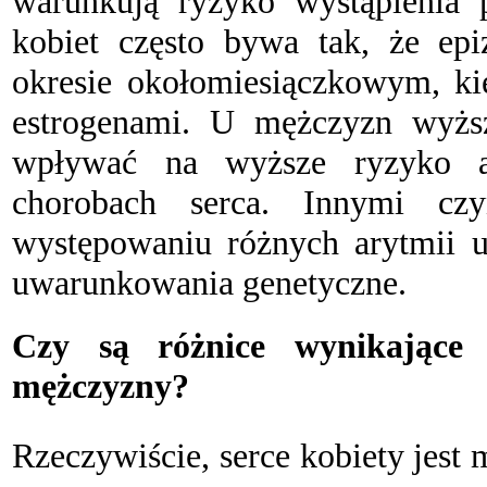
warunkują ryzyko wystąpienia 
kobiet często bywa tak, że epi
okresie okołomiesiączkowym, ki
estrogenami. U mężczyzn wyżs
wpływać na wyższe ryzyko a
chorobach serca. Innymi cz
występowaniu różnych arytmii u 
uwarunkowania genetyczne.
Czy są różnice wynikające
mężczyzny?
R
zeczywiście, serce kobiety jest