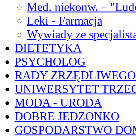
Med. niekonw. – "Lu
Leki - Farmacja
Wywiady ze specjalist
DIETETYKA
PSYCHOLOG
RADY ZRZĘDLIWEGO
UNIWERSYTET TRZE
MODA - URODA
DOBRE JEDZONKO
GOSPODARSTWO D