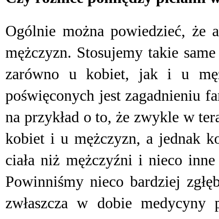
O
gólnie można powiedzieć, że a
mężczyzn. Stosujemy takie same 
zarówno u kobiet, jak i u mę
poświęconych jest zagadnieniu f
na przykład o to, że zwykle w te
kobiet i u mężczyzn, a jednak k
ciała niż mężczyźni i nieco inn
Powinniśmy nieco bardziej zgłęb
zwłaszcza w dobie medycyny pe