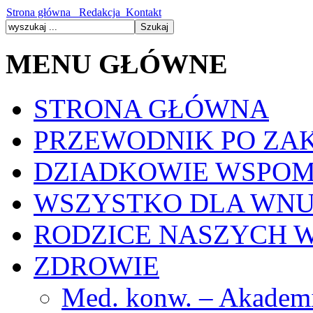
Strona główna
Redakcja
Kontakt
MENU GŁÓWNE
STRONA GŁÓWNA
PRZEWODNIK PO ZA
DZIADKOWIE WSPOM
WSZYSTKO DLA WN
RODZICE NASZYCH 
ZDROWIE
Med. konw. – Akadem