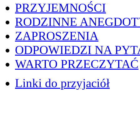
PRZYJEMNOŚCI
RODZINNE ANEGDOT
ZAPROSZENIA
ODPOWIEDZI NA PYT
WARTO PRZECZYTAĆ
Linki do przyjaciół