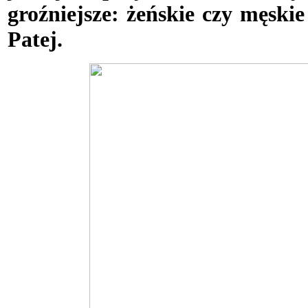
groźniejsze: żeńskie czy męski
Patej.