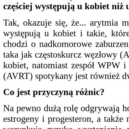
częściej występują u kobiet niż
T
ak, okazuje się, że... arytmia m
występują u kobiet i takie, któ
chodzi o nadkomorowe zaburzenia
taka jak częstoskurcz węzłowy (
kobiet, natomiast zespół WPW i
(AVRT) spotykany jest również dw
Co jest przyczyną różnic?
N
a pewno dużą rolę odgrywają h
estrogeny i progesteron, a także 