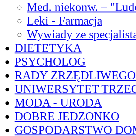
Med. niekonw. – "Lu
Leki - Farmacja
Wywiady ze specjalist
DIETETYKA
PSYCHOLOG
RADY ZRZĘDLIWEGO
UNIWERSYTET TRZE
MODA - URODA
DOBRE JEDZONKO
GOSPODARSTWO D