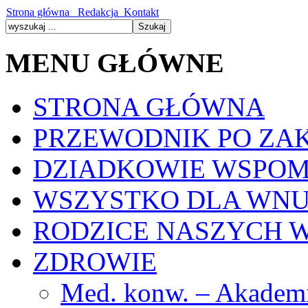
Strona główna
Redakcja
Kontakt
MENU GŁÓWNE
STRONA GŁÓWNA
PRZEWODNIK PO ZA
DZIADKOWIE WSPOM
WSZYSTKO DLA WN
RODZICE NASZYCH 
ZDROWIE
Med. konw. – Akadem